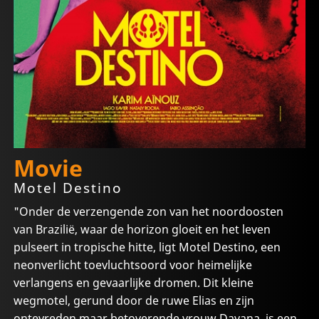
Movie
Motel Destino
"Onder de verzengende zon van het noordoosten
van Brazilië, waar de horizon gloeit en het leven
pulseert in tropische hitte, ligt Motel Destino, een
neonverlicht toevluchtsoord voor heimelijke
verlangens en gevaarlijke dromen. Dit kleine
wegmotel, gerund door de ruwe Elias en zijn
ontevreden maar betoverende vrouw Dayana, is een