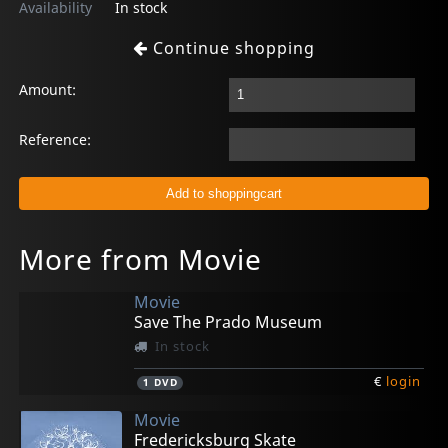
Availability
In stock
Continue shopping
Amount:
Reference:
More from Movie
Movie
Save The Prado Museum
In stock
€
login
1
DVD
Movie
Fredericksburg Skate