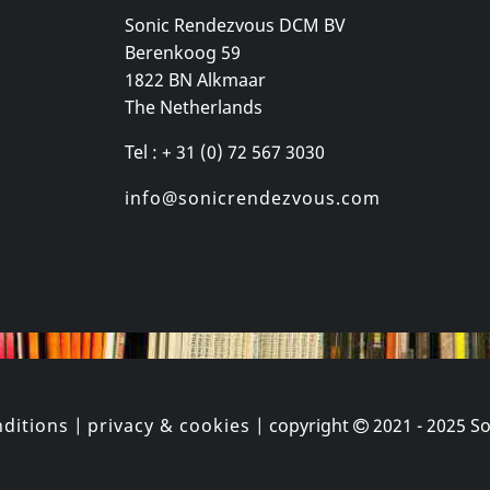
Sonic Rendezvous DCM BV
Berenkoog 59
mport)
Movie (import)
Movie (impo
1822 BN Alkmaar
eat
A F**kload Of Scotch Tape
Insane
The Netherlands
stock
In stock
In stock
Tel : + 31 (0) 72 567 3030
€
login
€
login
1
DVM
1
DVM
info@sonicrendezvous.com
ditions
|
privacy & cookies
| copyright
2021 - 2025
So