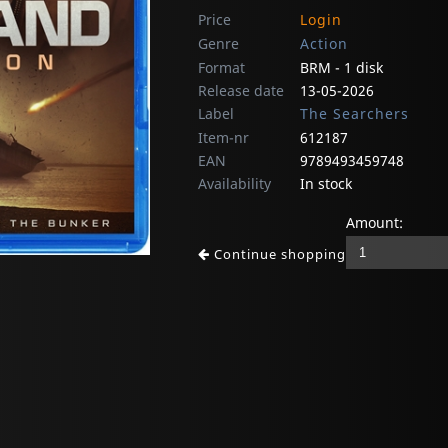
Price
Login
Genre
Action
Format
BRM - 1 disk
Release date
13-05-2026
Label
The Searchers
Item-nr
612187
EAN
9789493459748
Availability
In stock
Amount:
Continue shopping