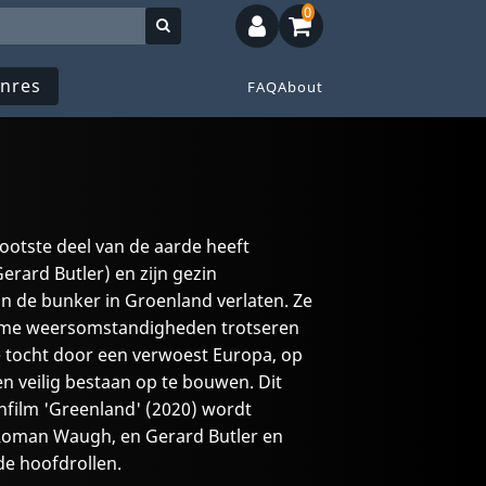
0
nres
FAQ
About
rootste deel van de aarde heeft
erard Butler) en zijn gezin
 de bunker in Groenland verlaten. Ze
eme weersomstandigheden trotseren
 tocht door een verwoest Europa, op
n veilig bestaan op te bouwen. Dit
nfilm 'Greenland' (2020) wordt
Roman Waugh, en Gerard Butler en
de hoofdrollen.