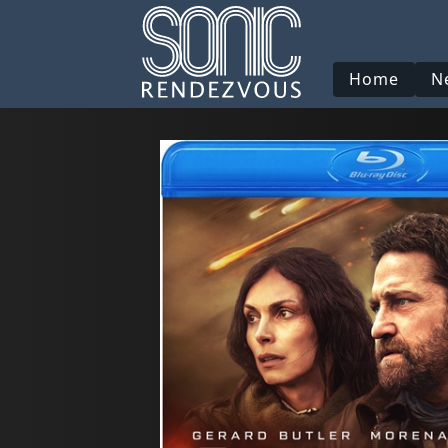
Home
N