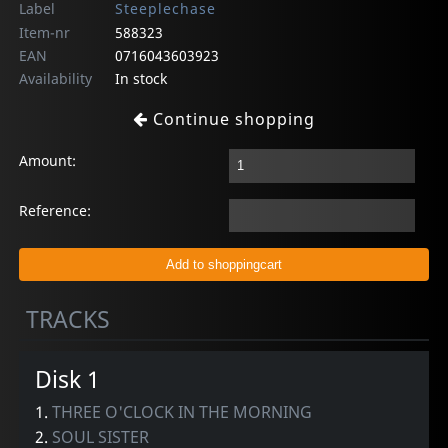
Label
Steeplechase
Item-nr
588323
EAN
0716043603923
Availability
In stock
Continue shopping
Amount:
Reference:
TRACKS
Disk 1
1.
THREE O'CLOCK IN THE MORNING
2.
SOUL SISTER